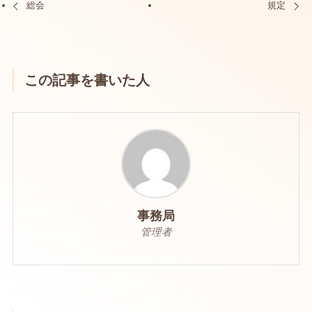
総会
規定
この記事を書いた人
事務局
管理者