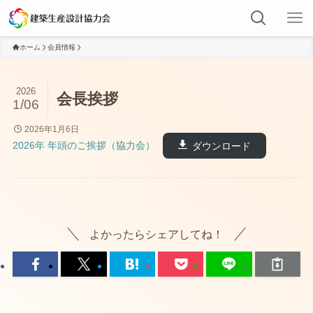
ホーム
会員情報
2026
会長挨拶
1/06
2026年1月6日
2026年 年頭のご挨拶（協力会）
ダウンロード
よかったらシェアしてね！